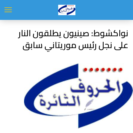
نواكشوط: صينيون يطلقون النار
على نجل رئيس موريتاني سابق