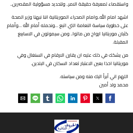
واستقصاء لمعرفة حقيقة الامر.. ولتحديد مسؤولية المقصرين..
اشهد امام الله..وامام الصحراء الموريتانية اننا نبهنا وزير الصحة
على خطورة سياسة النعامة التي اتبع …ونحمله أمام الله …وأمام
كثبان موريتانيا ارواح من ماتوا.. ومن سيموتون في الاسابيع
المقبلة.
من يشكك في ذلك عليه ان يقارن الارقام في السنغال وفي
موريتانيا اخذا بعين الاعتبار تعداد السكان في البلدين.
اللهم اني أبرأ اليك منه ومن سياسته.
محمد ولد أمين