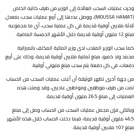
وجرت عمليات السحب العائدة إلى الوزير من طرف كاتبه الخاص
(MOUSSA HAMAT)، ووصل عددها إلى أربع عمليات سحب، بمعدل
ثلاثة ملايين أوقية قديمة في كل عملية سحب، أي ما مجموعه
مبلغ 12 مليون أوقية قديمة خلال الأشهر الخمسة الماضية.
كما سحب الوزير المنتدب لدى وزير المالية المكلف بالميزانية
محمد ولد كمبو، مبلغ ثمانية ملايين أوقية قديمة، وذلك على أربع
دفعات، في كل دفعة يتم سحب مبلغ مليوني أوقية.
من جهة أخرى تظهر الوثيقة أن أغلب عمليات السحب من الحساب
تمت من طرف موظفين ومواطنين عاديين، وقد وصلت هذه
العمليات إلى مبلغ 26.5 مليون أوقية قديمة.
وبالتالي فإن مجمل عمليات السحب من الحساب وصل إلى مبلغ
46.5 مليون أوقية قديمة، فيما دخلت الحساب خلال هذه الأشهر
مبلغ 107 ملايين أوقية قديمة.