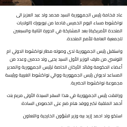
عاد فخامة رئيس الجمهورية السيد محمد ولد عبد العزيز الى
نواكشوط مساء اليوم الخميس قادما من نيويورك (الولايات
المتحدة الأمريكية) بعد المشاركة في الدورة الثانية والسبعين
للجمعية العامة للأمم المتحدة.
واستقبل رئيس الجمهورية لدى وصوله مطار نواكشوط الدولي ام
التونسي من طرف الوزير الأول السيد يحيى ولد حدمين وعدد من
أعضاء الحكومة وقائد الأركان الخاصة لرئيس الجمهورية والمدير
المساعد لديوان رئيس الجمهورية ووالي نواكشوط الغربية ورئيسة
مجموعة نواكشوط الحضرية.
ورافقت رئيس الجمهورية في هذا السفر السيدة الأولى مريم بنت
أحمد الملقبة تكبر ووفد هام ضم على الخصوص السادة:
اسلكو ولد احمد إزيد بيه وزير الشؤون الخارجية والتعاون