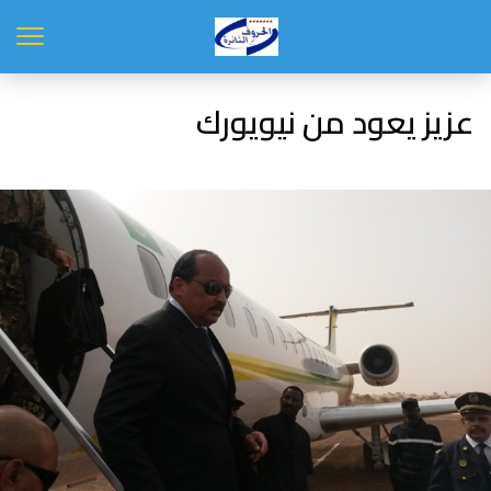
عزيز يعود من نيويورك