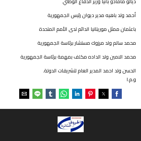
ديالو مامادو باتيا وزير الدفاع الوطني
أحمد ولد باهيه مدير ديوان رئيس الجمهورية
باعثمان ممثل موريتانيا الدائم لدى الأمم المتحدة
محمد سالم ولد مرزوك مستشار برئاسة الجمهورية
محمد الامين ولد الداده مكلف بمهمة برئاسة الجمهورية
الحسن ولد احمد المدير العام لتشريفات الدولة.
و.م.ا