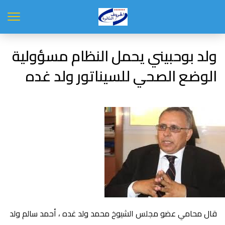
ولد بوحبيني يحمل النظام مسؤولية
الوضع الصحي للسيناتور ولد غده
قال محامي عضو مجلس الشيوخ محمد ولد غده ، أحمد سالم ولد