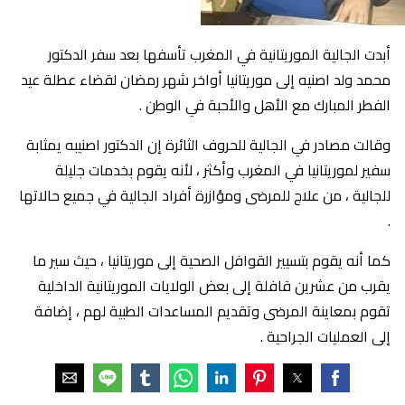
أبدت الجالية الموريتانية في المغرب تأسفها بعد سفر الدكتور
محمد ولد اصنيه إلى موريتانيا أواخر شهر رمضان لقضاء عطلة عيد
الفطر المبارك مع الأهل والأحبة في الوطن .
وقالت مصادر في الجالية للحروف الثائرة إن الدكتور اصنيبه يمثابة
سفير لموريتانيا في المغرب وأكثر ، لأنه يقوم بخدمات جليلة
للجالية ، من علاج للمرضى ومؤازرة أفراد الجالية في جميع حالاتها
.
كما أنه يقوم بتسيير القوافل الصحية إلى موريتانيا ، حيث سير ما
يقرب من عشرين قافلة إلى بعض الولايات الموريتانية الداخلية
تقوم بمعاينة المرضى وتقديم المساعدات الطبية لهم ، إضافة
إلى العمليات الجراحية .