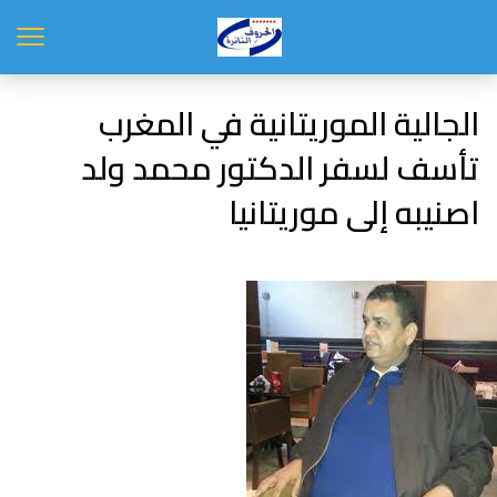
الجالية الموريتانية في المغرب
تأسف لسفر الدكتور محمد ولد
اصنيبه إلى موريتانيا