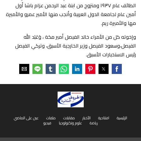
الطائف عام ١٩٣٧ ومتزوج من ابنة عبد الرحمن عزام باشا أول
أمين عام لجامعة الدول العربية وأنجب منها الأمير عمرو والأميرة
مها والأميرة ريم.
وإخوته كل من الأمراء خالد الفيصل أمير مكة ، وَعَبَد الله
الفيصل،وسعود الفيصل وزير الخارجية الأسبق، وتركي الفيصل
رئيس الاستخبارات الأسبق.
الرئيسية
افتتاحية
الأخبار
مقابلات
ملفات
عين على الماضي
رياضة
علوم وتكنولوجيا
فيديو