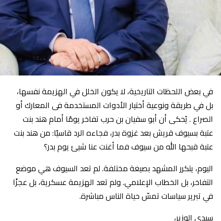
في بعض اللحظات التاريخية، لا يكون الخلل في الهزيمة نفسها،
بل في طريقة ونوعية أختيار الأدوات المستخدمة فى المعارك أو
الصراع . يُحكى أن أبو سفيان بن حرب تفاخر يومًا أمام هند بنت
عتبة بسيوف قريش بعد غزوة بدر، فجاءه الرد قاسيًا: من هند بنت
عتبة قبحها الله من سيوف فما أغنت عنا شيئ يوم بدر؟
اليوم، يتكرر المشهد بصيغة مختلفة. لم تعد السيوف هي موضع
التفاخر، بل الخطاب الإعلامي. ولم تعد الهزيمة عسكرية، بل عجزًا
في تبرير سياسات تمسّ حياة الناس مباشرة.
سيدي الوزير،