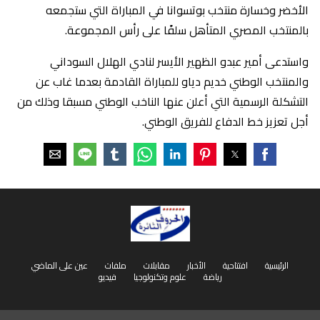
الأخضر وخسارة منتخب بوتسوانا في المباراة التي ستجمعه
بالمنتخب المصري المتأهل سلفًا على رأس المجموعة.
واستدعى أمير عبدو الظهير الأيسر لنادي الهلال السوداني
والمنتخب الوطني خديم دياو للمباراة القادمة بعدما غاب عن
التشكلة الرسمية التي أعلن عنها الناخب الوطني مسبقا وذلك من
أجل تعزيز خط الدفاع للفريق الوطني.
الرئيسية
افتتاحية
الأخبار
مقابلات
ملفات
عين على الماضي
رياضة
علوم وتكنولوجيا
فيديو