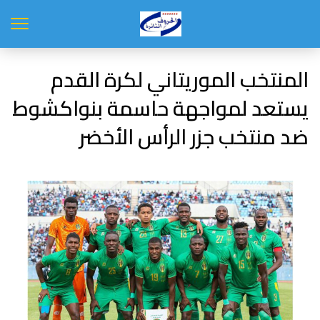
المنتخب الموريتاني لكرة القدم
يستعد لمواجهة حاسمة بنواكشوط
ضد منتخب جزر الرأس الأخضر