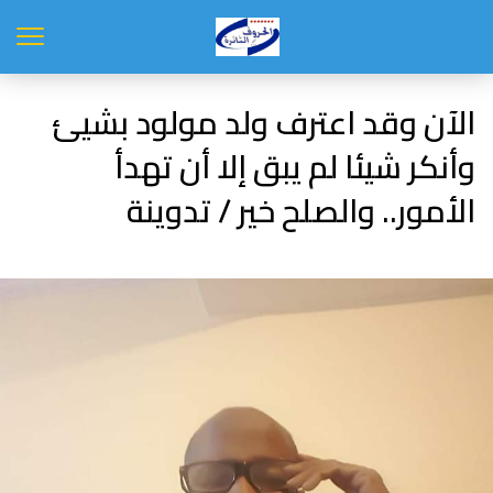
الآن وقد اعترف ولد مولود بشيئ
وأنكر شيئا لم يبق إلا أن تهدأ
الأمور.. والصلح خير / تدوينة