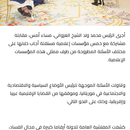
أجرى الرئيس محمد ولد الشيخ الغزواني، مساء أمس، مقابلة
مشتركة مع خمس مؤسسات إعلامية مستقلة أجاب خلالها على
مختلف الأسئلة المطروحة من طرف ممثلي هذه المؤسسات
الإعلامية.
وتناولت الأسئلة الموجهة للرئيس الأوضاع السياسية والاقتصادية
والاجتماعية في موريتانيا، وموقفها من القضايا الإقليمية عربيا
وإفريقيا، وذلك على النحو التالي:
كشفت المفتشية العامة للدولة أرقاما كبيرة في مجال الفساد،