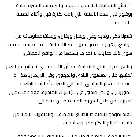
أن نتائج الانتخابات البلدية والجهوية والبرلمانية الأخيرة أجابت
بوضوح على هذه الأسئلة التي راجت بكثرة قبل وأثناء الحملة
الانتخابية.
شعبنا ذكي ولديه وعي ويحلل ويقارن، ويستقيمعلوماته من
الواقع، وهو وحده من يقرر – عبر الانتخابات – من يمنحه ثقته. ما
سوى ذلك دعايات لا تجد ما يسندها في الواقع المعاش.
وبالعودة إلى نتائج الانتخابات نجد أن الأغلبية التي تحدثتم عنها تعزز
تمثيلها على المستوى البلدي والجهوي وفي البرلمان. هذا إذا
اعتمدنا المعيار السياسي الانتخابي الصرف، أما ثقة الشعب
الموريتاني، والتي منحني في الرئاسيات الماضية، فقد عملت على
تعزيزها من خلال الجهود المستمرة الهادفة الى:
تنفيذ نموذج التنمية ذا الطابع الاجتماعي والذيقررت الانحياز من
خلاله للشرائح الأكثر فقرا وهشاشة،
تعزيز اللحمة الاجتماعية من خلال استراتيجية التآزر ومكافحة