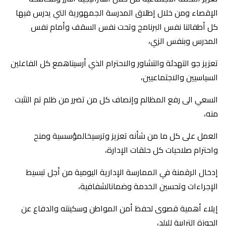
الإقصاء ومن خلال إطلاق المدرسة الجمهورية التي يدرس فيها
كل أطفالنا نفس البرنامج وتحت نفس السقف وأمام نفس
المدرس وبنفس الزي،
تعزيز جو التهدئة والتشاور والاحترام الذي أرسيناهمع كل الفاعلين
السياسيين والاجتماعيين،
السعي الى رفع المظالم وإنصاف كل من تضرر من ظلم تم التثبت
منه،
العمل على كل ما من شأنه تعزيز وترسيخالمؤسسية ومنح
واحترام صلاحيات كل حلقات الإدارة،
إدخال الرقمنة في الممارسة الإدارية اليومية من أجل تبسيط
الإجراءات وتحسين الخدمة وضمانالشفافية،
إيلاء أهمية قصوى لحفظ أمن المواطن وسكينته والدفاع عن
الحوزة الترابية للبلد،