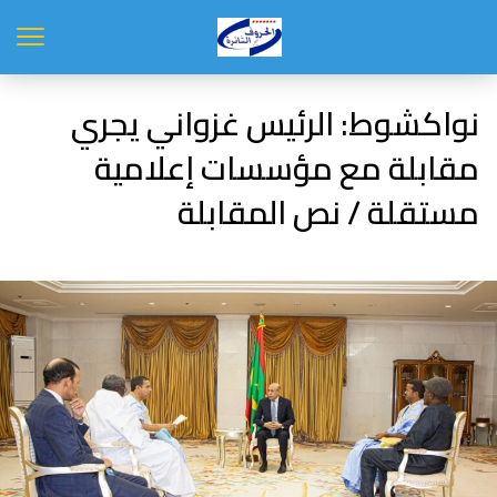
نواكشوط: الرئيس غزواني يجري
مقابلة مع مؤسسات إعلامية
مستقلة / نص المقابلة