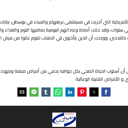
سنوات، وقد حللت أنماط وعاداتهم اليومية بمافيها النوم والغذاء وال
التدخين، ووجدت أن الذين يتأخرون في الذهاب للنوم عانوا من مرض ا
لى أن أسلوب الحياة الصحي بكل جوانبه يحمي من أمراض مزمنة ومهدد 
و الأمراض القلبية الوعائية