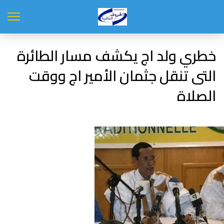
خطري ولد اج يكشف مسار الطائرة
التى تنقل جثمان الأمير اج ووقت
الصلاة