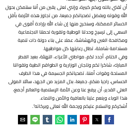
أن ثقتي بالله وبكم كبيرة، وإنني لعلى يقين من أننا سنتمكن بحول
الله وقوته وبفضل تضحياتكم جميعا، من تجاوز هذه الأزمة بأقل
الخسائر الممكنة، وسنخرج منها إن شاء الله بإرادة أقوى في
السعي إلى ترسيخ وحدتنا الوطنية وتقوية لحمتنا الاجتماعية
ومكافحة الغبن والهشاشة، عملا على بناء دولة ذات تنمية
مستدامة شاملة، تطال رعايتها كل مواطنيها.
وفي الختام، أجدد لكم، مواطني الأعزاء، التهنئة، بعيد الفطر
المبارك، شاكرا لكم وللجان الوزارية و الطواقم الطبية ولقواتنا
المسلحة وقوات أمننا، تضحياتكم الجسيمة في هذا الظرف
الحساس، راجيا منكم، جميعا، بذل المزيد من الجهد، سائلا المولى
العلي القدير، أن يرفع عنا وعن الأمة الإسلامية والعالم أجمع،
هذا الوباء وينعم علينا بالعافية والأمن والنماء.
أشكركم والسلام عليكم ورحمة الله تعالى وبركاته”.