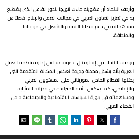
وأردف الاتحاد أن عضويته جاءت تتويجا للدور الفاعل الذي يضطلع
به في تعزيز التعاون العربي في مجالات العمل والإنتاج، فضلاً عن
مساهماته في دعم قضايا التنمية والتشغيل في موريتانيا
والمنطقة.
ووصف الاتحاد في إيجازه نيل عضوية مجلس إدارة منظمة العمل
العربية بأنه يشكل محطة جديدة تعكس المكانة المتقدمة التي
يحتلها القطاع الخاص الموريتاني على المستويين العربي
والإقليمي، كما يعكس الثقة المتزايدة في قدراته التمثيلية
ومساهماته في بلورة السياسات الاقتصادية والاجتماعية داخل
الفضاء العربي.