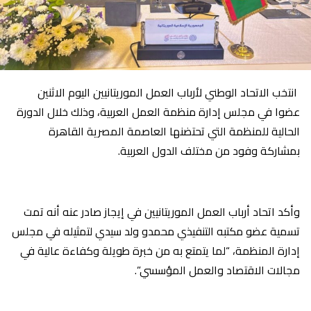
انتخب الاتحاد الوطني لأرباب العمل الموريتانيين اليوم الاثنين
عضوا في مجلس إدارة منظمة العمل العربية، وذلك خلال الدورة
الحالية للمنظمة التي تحتضنها العاصمة المصرية القاهرة
بمشاركة وفود من مختلف الدول العربية.
وأكد اتحاد أرباب العمل الموريتانيين في إيجاز صادر عنه أنه تمت
تسمية عضو مكتبه التنفيذي محمدو ولد سيدي لتمثيله في مجلس
إدارة المنظمة، “لما يتمتع به من خبرة طويلة وكفاءة عالية في
مجالات الاقتصاد والعمل المؤسسي”.