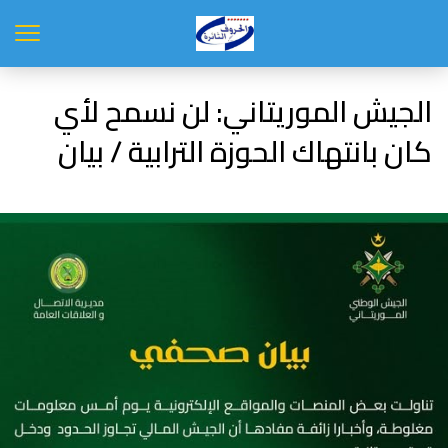
الجيش الموريتاني: لن نسمح لأي
كان بانتهاك الحوزة الترابية / بيان